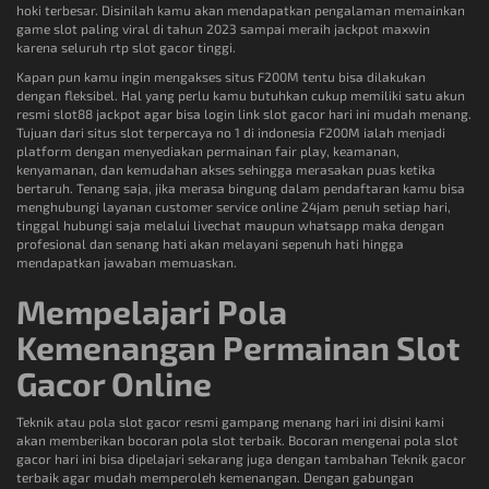
hoki terbesar. Disinilah kamu akan mendapatkan pengalaman memainkan
game slot paling viral di tahun 2023 sampai meraih jackpot maxwin
karena seluruh rtp slot gacor tinggi.
Kapan pun kamu ingin mengakses situs F200M tentu bisa dilakukan
dengan fleksibel. Hal yang perlu kamu butuhkan cukup memiliki satu akun
resmi slot88 jackpot agar bisa login link slot gacor hari ini mudah menang.
Tujuan dari situs slot terpercaya no 1 di indonesia F200M ialah menjadi
platform dengan menyediakan permainan fair play, keamanan,
kenyamanan, dan kemudahan akses sehingga merasakan puas ketika
bertaruh. Tenang saja, jika merasa bingung dalam pendaftaran kamu bisa
menghubungi layanan customer service online 24jam penuh setiap hari,
tinggal hubungi saja melalui livechat maupun whatsapp maka dengan
profesional dan senang hati akan melayani sepenuh hati hingga
mendapatkan jawaban memuaskan.
Mempelajari Pola
Kemenangan Permainan Slot
Gacor Online
Teknik atau pola slot gacor resmi gampang menang hari ini disini kami
akan memberikan bocoran pola slot terbaik. Bocoran mengenai pola slot
gacor hari ini bisa dipelajari sekarang juga dengan tambahan Teknik gacor
terbaik agar mudah memperoleh kemenangan. Dengan gabungan