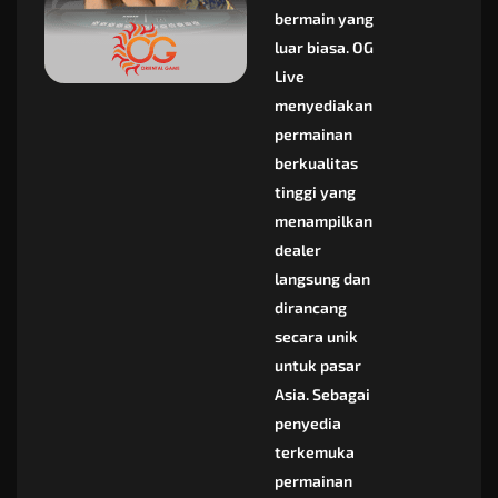
bermain yang
luar biasa. OG
Live
menyediakan
permainan
berkualitas
tinggi yang
menampilkan
dealer
langsung dan
dirancang
secara unik
untuk pasar
Asia. Sebagai
penyedia
terkemuka
permainan