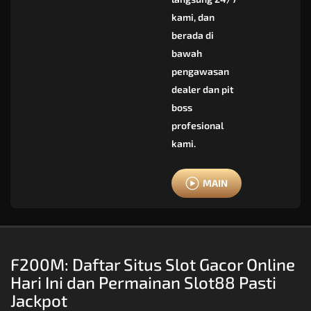
kami, dan
berada di
bawah
pengawasan
dealer dan pit
boss
profesional
kami.
MAIN
F200M: Daftar Situs Slot Gacor Online
Hari Ini dan Permainan Slot88 Pasti
Jackpot