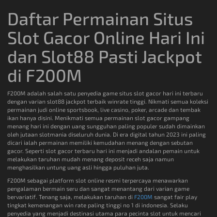
Daftar Permainan Situs
Slot Gacor Online Hari Ini
dan Slot88 Pasti Jackpot
di F200M
F200M adalah salah satu penyedia game situs slot gacor hari ini terbaru
dengan varian slot88 jackpot terbaik winrate tinggi. Nikmati semua koleksi
permainan judi online sportsbook, live casino, poker, arcade dan tembak
ikan hanya disini. Menikmati semua permainan slot gacor gampang
menang hari ini dengan uang sungguhan paling populer sudah dimainkan
oleh jutaan slotmania diseluruh dunia. Di era digital tahun 2023 ini paling
dicari ialah permainan memiliki kemudahan menang dengan sebutan
gacor. Seperti slot gacor terbaru hari ini menjadi andalan pemain untuk
melakukan taruhan mudah menang deposit receh saja namun
menghasilkan untung uang asli hingga puluhan juta.
F200M sebagai platform slot online resmi terpercaya menawarkan
pengalaman bermain seru dan sangat menantang dari varian game
bervariatif. Tenang saja, melakukan taruhan di
F200M
sangat fair play
tingkat kemenangan win rate paling tinggi no 1 di indonesia. Selaku
penyedia yang menjadi destinasi utama para pecinta slot untuk mencari