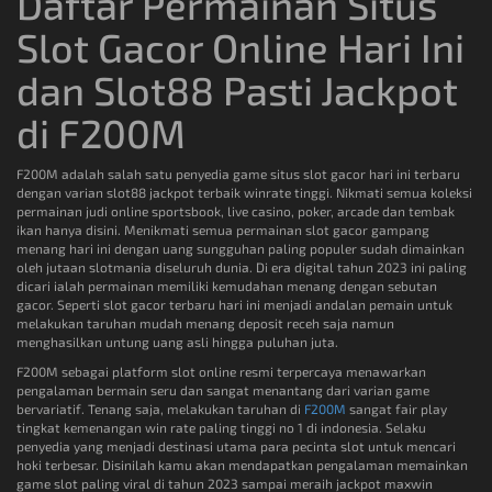
Daftar Permainan Situs
Slot Gacor Online Hari Ini
dan Slot88 Pasti Jackpot
di F200M
F200M adalah salah satu penyedia game situs slot gacor hari ini terbaru
dengan varian slot88 jackpot terbaik winrate tinggi. Nikmati semua koleksi
permainan judi online sportsbook, live casino, poker, arcade dan tembak
ikan hanya disini. Menikmati semua permainan slot gacor gampang
menang hari ini dengan uang sungguhan paling populer sudah dimainkan
oleh jutaan slotmania diseluruh dunia. Di era digital tahun 2023 ini paling
dicari ialah permainan memiliki kemudahan menang dengan sebutan
gacor. Seperti slot gacor terbaru hari ini menjadi andalan pemain untuk
melakukan taruhan mudah menang deposit receh saja namun
menghasilkan untung uang asli hingga puluhan juta.
F200M sebagai platform slot online resmi terpercaya menawarkan
pengalaman bermain seru dan sangat menantang dari varian game
bervariatif. Tenang saja, melakukan taruhan di
F200M
sangat fair play
tingkat kemenangan win rate paling tinggi no 1 di indonesia. Selaku
penyedia yang menjadi destinasi utama para pecinta slot untuk mencari
hoki terbesar. Disinilah kamu akan mendapatkan pengalaman memainkan
game slot paling viral di tahun 2023 sampai meraih jackpot maxwin