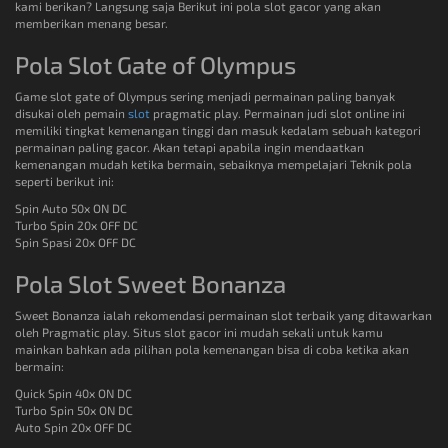
kami berikan? Langsung saja Berikut ini pola slot gacor yang akan
memberikan menang besar.
Pola Slot Gate of Olympus
Game slot gate of Olympus sering menjadi permainan paling banyak
disukai oleh pemain
slot
pragmatic play. Permainan judi slot online ini
memiliki tingkat kemenangan tinggi dan masuk kedalam sebuah kategori
permainan paling gacor. Akan tetapi apabila ingin mendaatkan
kemenangan mudah ketika bermain, sebaiknya mempelajari Teknik pola
seperti berikut ini:
Spin Auto 50x ON DC
Turbo Spin 20x OFF DC
Spin Spasi 20x OFF DC
Pola Slot Sweet Bonanza
Sweet Bonanza ialah rekomendasi permainan slot terbaik yang ditawarkan
oleh Pragmatic play. Situs slot gacor ini mudah sekali untuk kamu
mainkan bahkan ada pilihan pola kemenangan bisa di coba ketika akan
bermain:
Quick Spin 40x ON DC
Turbo Spin 50x ON DC
Auto Spin 20x OFF DC