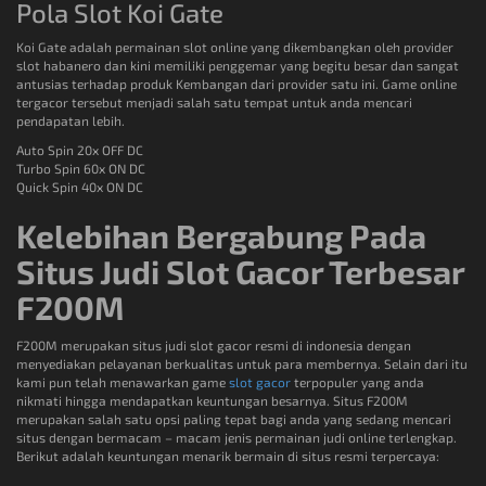
Pola Slot Koi Gate
Koi Gate adalah permainan slot online yang dikembangkan oleh provider
slot habanero dan kini memiliki penggemar yang begitu besar dan sangat
antusias terhadap produk Kembangan dari provider satu ini. Game online
tergacor tersebut menjadi salah satu tempat untuk anda mencari
pendapatan lebih.
Auto Spin 20x OFF DC
Turbo Spin 60x ON DC
Quick Spin 40x ON DC
Kelebihan Bergabung Pada
Situs Judi Slot Gacor Terbesar
F200M
F200M merupakan situs judi slot gacor resmi di indonesia dengan
menyediakan pelayanan berkualitas untuk para membernya. Selain dari itu
kami pun telah menawarkan game
slot gacor
terpopuler yang anda
nikmati hingga mendapatkan keuntungan besarnya. Situs F200M
merupakan salah satu opsi paling tepat bagi anda yang sedang mencari
situs dengan bermacam – macam jenis permainan judi online terlengkap.
Berikut adalah keuntungan menarik bermain di situs resmi terpercaya: